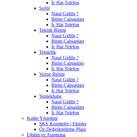
İç Hat Telefon
Şoför
Nasıl Gidilir ?
Birim Çalışanları
İç Hat Telefon
Teknik Birimi
Nasıl Gidilir ?
Birim Çalışanları
İç Hat Telefon
Temizlik
Nasıl Gidilir ?
Birim Çalışanları
İç Hat Telefon
Vezne Birimi
Nasıl Gidilir ?
Birim Çalışanları
İç Hat Telefon
Yemekhane
Nasıl Gidilir ?
Birim Çalışanları
İç Hat Telefon
Kalite Yönetimi
SKS Komiteler / Ekipler
Öz Değerlendirme Planı
Eğitim ve Araştırma