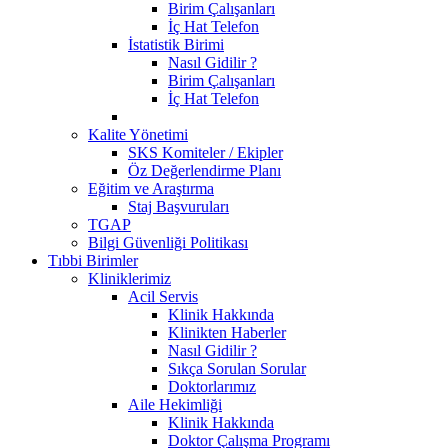
Birim Çalışanları
İç Hat Telefon
İstatistik Birimi
Nasıl Gidilir ?
Birim Çalışanları
İç Hat Telefon
Kalite Yönetimi
SKS Komiteler / Ekipler
Öz Değerlendirme Planı
Eğitim ve Araştırma
Staj Başvuruları
TGAP
Bilgi Güvenliği Politikası
Tıbbi Birimler
Kliniklerimiz
Acil Servis
Klinik Hakkında
Klinikten Haberler
Nasıl Gidilir ?
Sıkça Sorulan Sorular
Doktorlarımız
Aile Hekimliği
Klinik Hakkında
Doktor Çalışma Programı