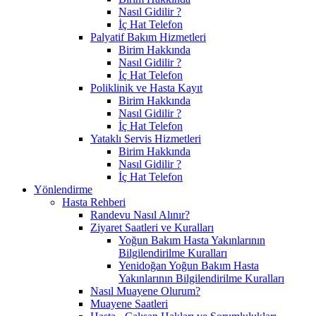
Nasıl Gidilir ?
İç Hat Telefon
Palyatif Bakım Hizmetleri
Birim Hakkında
Nasıl Gidilir ?
İç Hat Telefon
Poliklinik ve Hasta Kayıt
Birim Hakkında
Nasıl Gidilir ?
İç Hat Telefon
Yataklı Servis Hizmetleri
Birim Hakkında
Nasıl Gidilir ?
İç Hat Telefon
Yönlendirme
Hasta Rehberi
Randevu Nasıl Alınır?
Ziyaret Saatleri ve Kuralları
Yoğun Bakım Hasta Yakınlarının
Bilgilendirilme Kuralları
Yenidoğan Yoğun Bakım Hasta
Yakınlarının Bilgilendirilme Kuralları
Nasıl Muayene Olurum?
Muayene Saatleri