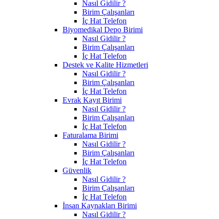
Nasıl Gidilir ?
Birim Çalışanları
İç Hat Telefon
Biyomedikal Depo Birimi
Nasıl Gidilir ?
Birim Çalışanları
İç Hat Telefon
Destek ve Kalite Hizmetleri
Nasıl Gidilir ?
Birim Çalışanları
İç Hat Telefon
Evrak Kayıt Birimi
Nasıl Gidilir ?
Birim Çalışanları
İç Hat Telefon
Faturalama Birimi
Nasıl Gidilir ?
Birim Çalışanları
İç Hat Telefon
Güvenlik
Nasıl Gidilir ?
Birim Çalışanları
İç Hat Telefon
İnsan Kaynakları Birimi
Nasıl Gidilir ?