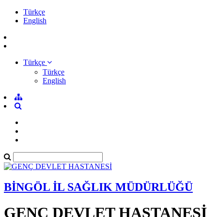
Türkçe
English
Türkçe
Türkçe
English
BİNGÖL İL SAĞLIK MÜDÜRLÜĞÜ
GENÇ DEVLET HASTANESİ