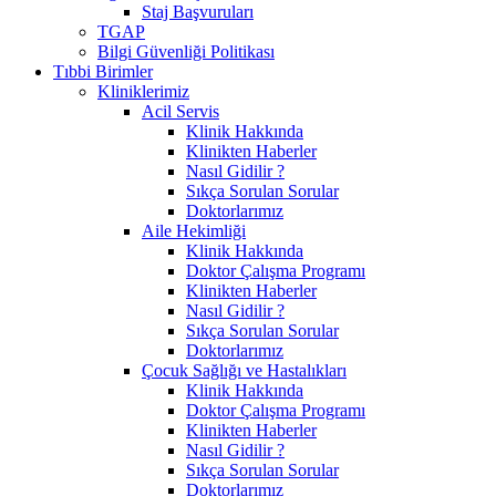
Staj Başvuruları
TGAP
Bilgi Güvenliği Politikası
Tıbbi Birimler
Kliniklerimiz
Acil Servis
Klinik Hakkında
Klinikten Haberler
Nasıl Gidilir ?
Sıkça Sorulan Sorular
Doktorlarımız
Aile Hekimliği
Klinik Hakkında
Doktor Çalışma Programı
Klinikten Haberler
Nasıl Gidilir ?
Sıkça Sorulan Sorular
Doktorlarımız
Çocuk Sağlığı ve Hastalıkları
Klinik Hakkında
Doktor Çalışma Programı
Klinikten Haberler
Nasıl Gidilir ?
Sıkça Sorulan Sorular
Doktorlarımız