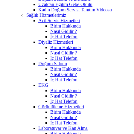
Uzaktan Eğitim Gebe Okulu
Kadın Doğum Servisi Tanıtım Videosu
Sağlık Hizmetlerimiz
Acil Servis Hizmetleri
Birim Hakkında
Nasıl Gidilir ?
İç Hat Telefon
Diyaliz Hizmetleri
Birim Hakkında
Nasıl Gidilir ?
İç Hat Telefon
Doğum Salonu
Birim Hakkında
Nasıl Gidilir ?
İç Hat Telefon
EKG
Birim Hakkında
Nasıl Gidilir ?
İç Hat Telefon
Görüntüleme Hizmetleri
Birim Hakkında
Nasıl Gidilir ?
İç Hat Telefon
Laboratuvar ve Kan Alma
Birim Hakkında