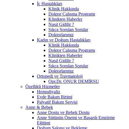
İç Hastalıkları
Klinik Hakkında
Doktor Çalışma Programı
Klinikten Haberler
Nasıl Gidilir ?
Sıkça Sorulan Sorular
Doktorlarımız
Kadın ve Doğum Hastalıkları
Klinik Hakkında
Doktor Çalışma Programı
Klinikten Haberler
Nasıl Gidilir ?
Sıkça Sorulan Sorular
Doktorlarımız
Ortopedi ve Travmatoloji
Opr.Dr. ONUR DEMİRSU
Özellikli Hizmetler
Hemodiyaliz
Evde Bakım Birimi
Palyatif Bakım Servisi
Anne & Bebek
Anne Dostu ve Bebek Dostu
Anne Sütünün Önemi ve Başarılı Emzirme
Eğitimi
Doğum Salonu ve Bekleme