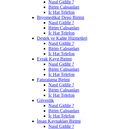
Nasıl Gidilir ?
Birim Çalışanları
İç Hat Telefon
Biyomedikal Depo Birimi
Nasıl Gidilir ?
Birim Çalışanları
İç Hat Telefon
Destek ve Kalite Hizmetleri
Nasıl Gidilir ?
Birim Çalışanları
İç Hat Telefon
Evrak Kayıt Birimi
Nasıl Gidilir ?
Birim Çalışanları
İç Hat Telefon
Faturalama Birimi
Nasıl Gidilir ?
Birim Çalışanları
İç Hat Telefon
Güvenlik
Nasıl Gidilir ?
Birim Çalışanları
İç Hat Telefon
İnsan Kaynakları Birimi
Nasıl Gidilir ?