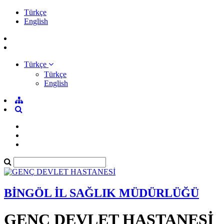
Türkçe
English
Türkçe
Türkçe
English
BİNGÖL İL SAĞLIK MÜDÜRLÜĞÜ
GENÇ DEVLET HASTANESİ