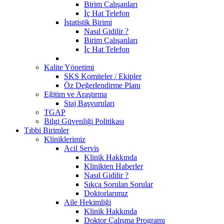
Birim Çalışanları
İç Hat Telefon
İstatistik Birimi
Nasıl Gidilir ?
Birim Çalışanları
İç Hat Telefon
Kalite Yönetimi
SKS Komiteler / Ekipler
Öz Değerlendirme Planı
Eğitim ve Araştırma
Staj Başvuruları
TGAP
Bilgi Güvenliği Politikası
Tıbbi Birimler
Kliniklerimiz
Acil Servis
Klinik Hakkında
Klinikten Haberler
Nasıl Gidilir ?
Sıkça Sorulan Sorular
Doktorlarımız
Aile Hekimliği
Klinik Hakkında
Doktor Çalışma Programı