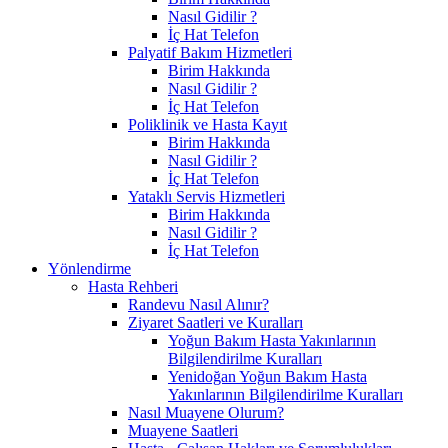
Nasıl Gidilir ?
İç Hat Telefon
Palyatif Bakım Hizmetleri
Birim Hakkında
Nasıl Gidilir ?
İç Hat Telefon
Poliklinik ve Hasta Kayıt
Birim Hakkında
Nasıl Gidilir ?
İç Hat Telefon
Yataklı Servis Hizmetleri
Birim Hakkında
Nasıl Gidilir ?
İç Hat Telefon
Yönlendirme
Hasta Rehberi
Randevu Nasıl Alınır?
Ziyaret Saatleri ve Kuralları
Yoğun Bakım Hasta Yakınlarının
Bilgilendirilme Kuralları
Yenidoğan Yoğun Bakım Hasta
Yakınlarının Bilgilendirilme Kuralları
Nasıl Muayene Olurum?
Muayene Saatleri