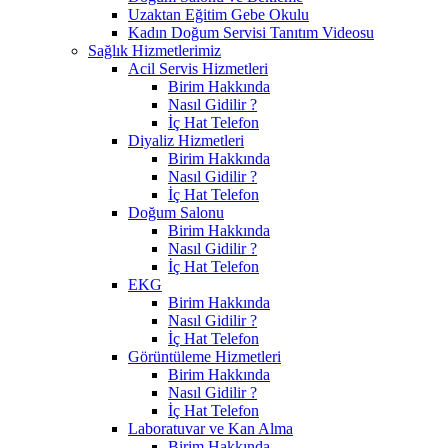
Uzaktan Eğitim Gebe Okulu
Kadın Doğum Servisi Tanıtım Videosu
Sağlık Hizmetlerimiz
Acil Servis Hizmetleri
Birim Hakkında
Nasıl Gidilir ?
İç Hat Telefon
Diyaliz Hizmetleri
Birim Hakkında
Nasıl Gidilir ?
İç Hat Telefon
Doğum Salonu
Birim Hakkında
Nasıl Gidilir ?
İç Hat Telefon
EKG
Birim Hakkında
Nasıl Gidilir ?
İç Hat Telefon
Görüntüleme Hizmetleri
Birim Hakkında
Nasıl Gidilir ?
İç Hat Telefon
Laboratuvar ve Kan Alma
Birim Hakkında