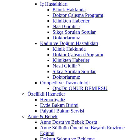
İç Hastalıkları
Klinik Hakkında
Doktor Çalışma Programı
Klinikten Haberler
Nasıl Gidilir ?
Sıkça Sorulan Sorular
Doktorlarımız
Kadın ve Doğum Hastalıkları
Klinik Hakkında
Doktor Çalışma Programı
Klinikten Haberler
Nasıl Gidilir ?
Sıkça Sorulan Sorular
Doktorlarımız
Ortopedi ve Travmatoloji
Opr.Dr. ONUR DEMİRSU
Özellikli Hizmetler
Hemodiyaliz
Evde Bakım Birimi
Palyatif Bakım Servisi
Anne & Bebek
Anne Dostu ve Bebek Dostu
Anne Sütünün Önemi ve Başarılı Emzirme
Eğitimi
Doğum Salonu ve Bekleme