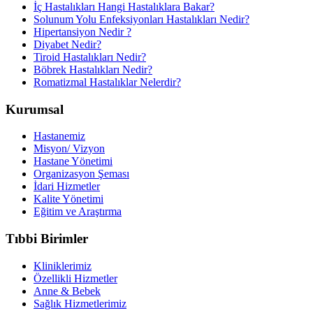
İç Hastalıkları Hangi Hastalıklara Bakar?
Solunum Yolu Enfeksiyonları Hastalıkları Nedir?
Hipertansiyon Nedir ?
Diyabet Nedir?
Tiroid Hastalıkları Nedir?
Böbrek Hastalıkları Nedir?
Romatizmal Hastalıklar Nelerdir?
Kurumsal
Hastanemiz
Misyon/ Vizyon
Hastane Yönetimi
Organizasyon Şeması
İdari Hizmetler
Kalite Yönetimi
Eğitim ve Araştırma
Tıbbi Birimler
Kliniklerimiz
Özellikli Hizmetler
Anne & Bebek
Sağlık Hizmetlerimiz