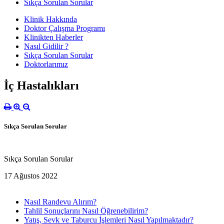
Sıkça Sorulan Sorular
Klinik Hakkında
Doktor Çalışma Programı
Klinikten Haberler
Nasıl Gidilir ?
Sıkça Sorulan Sorular
Doktorlarımız
İç Hastalıkları
Sıkça Sorulan Sorular
Sıkça Sorulan Sorular
17 Ağustos 2022
Nasıl Randevu Alırım?
Tahlil Sonuçlarını Nasıl Öğrenebilirim?
Yatış, Sevk ve Taburcu İşlemleri Nasıl Yapılmaktadır?