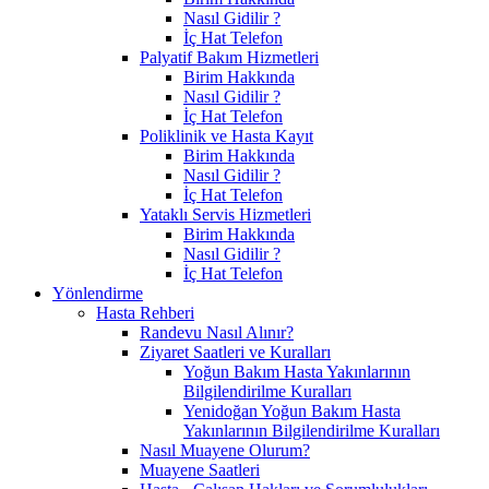
Nasıl Gidilir ?
İç Hat Telefon
Palyatif Bakım Hizmetleri
Birim Hakkında
Nasıl Gidilir ?
İç Hat Telefon
Poliklinik ve Hasta Kayıt
Birim Hakkında
Nasıl Gidilir ?
İç Hat Telefon
Yataklı Servis Hizmetleri
Birim Hakkında
Nasıl Gidilir ?
İç Hat Telefon
Yönlendirme
Hasta Rehberi
Randevu Nasıl Alınır?
Ziyaret Saatleri ve Kuralları
Yoğun Bakım Hasta Yakınlarının
Bilgilendirilme Kuralları
Yenidoğan Yoğun Bakım Hasta
Yakınlarının Bilgilendirilme Kuralları
Nasıl Muayene Olurum?
Muayene Saatleri