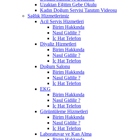
Uzaktan Eğitim Gebe Okulu
Kadın Doğum Servisi Tanıtım Videosu
Sağlık Hizmetlerimiz
Acil Servis Hizmetleri
Birim Hakkında
Nasıl Gidilir ?
İç Hat Telefon
Diyaliz Hizmetleri
Birim Hakkında
Nasıl Gidilir ?
İç Hat Telefon
Doğum Salonu
Birim Hakkında
Nasıl Gidilir ?
İç Hat Telefon
EKG
Birim Hakkında
Nasıl Gidilir ?
İç Hat Telefon
Görüntüleme Hizmetleri
Birim Hakkında
Nasıl Gidilir ?
İç Hat Telefon
Laboratuvar ve Kan Alma
Birim Hakkında