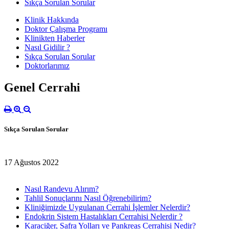
Sıkça Sorulan Sorular
Klinik Hakkında
Doktor Çalışma Programı
Klinikten Haberler
Nasıl Gidilir ?
Sıkça Sorulan Sorular
Doktorlarımız
Genel Cerrahi
Sıkça Sorulan Sorular
17 Ağustos 2022
Nasıl Randevu Alırım?
Tahlil Sonuçlarını Nasıl Öğrenebilirim?
Kliniğimizde Uygulanan Cerrahi İşlemler Nelerdir?
Endokrin Sistem Hastalıkları Cerrahisi Nelerdir ?
Karaciğer, Safra Yolları ve Pankreas Cerrahisi Nedir?