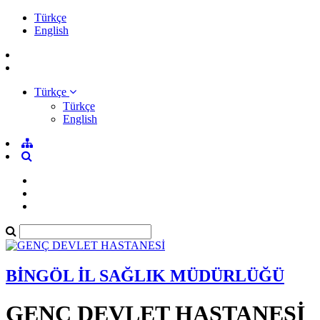
Türkçe
English
Türkçe
Türkçe
English
BİNGÖL İL SAĞLIK MÜDÜRLÜĞÜ
GENÇ DEVLET HASTANESİ