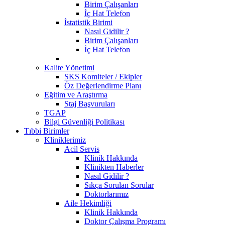
Birim Çalışanları
İç Hat Telefon
İstatistik Birimi
Nasıl Gidilir ?
Birim Çalışanları
İç Hat Telefon
Kalite Yönetimi
SKS Komiteler / Ekipler
Öz Değerlendirme Planı
Eğitim ve Araştırma
Staj Başvuruları
TGAP
Bilgi Güvenliği Politikası
Tıbbi Birimler
Kliniklerimiz
Acil Servis
Klinik Hakkında
Klinikten Haberler
Nasıl Gidilir ?
Sıkça Sorulan Sorular
Doktorlarımız
Aile Hekimliği
Klinik Hakkında
Doktor Çalışma Programı