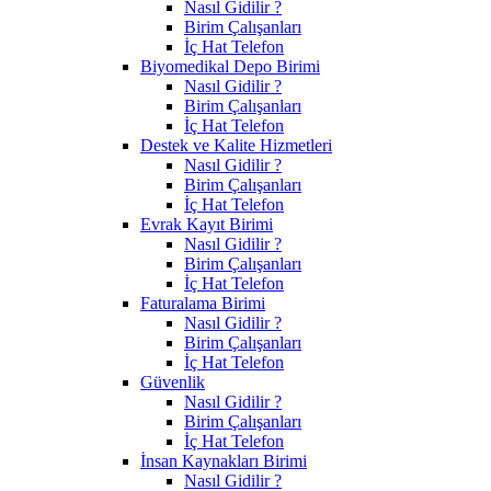
Nasıl Gidilir ?
Birim Çalışanları
İç Hat Telefon
Biyomedikal Depo Birimi
Nasıl Gidilir ?
Birim Çalışanları
İç Hat Telefon
Destek ve Kalite Hizmetleri
Nasıl Gidilir ?
Birim Çalışanları
İç Hat Telefon
Evrak Kayıt Birimi
Nasıl Gidilir ?
Birim Çalışanları
İç Hat Telefon
Faturalama Birimi
Nasıl Gidilir ?
Birim Çalışanları
İç Hat Telefon
Güvenlik
Nasıl Gidilir ?
Birim Çalışanları
İç Hat Telefon
İnsan Kaynakları Birimi
Nasıl Gidilir ?