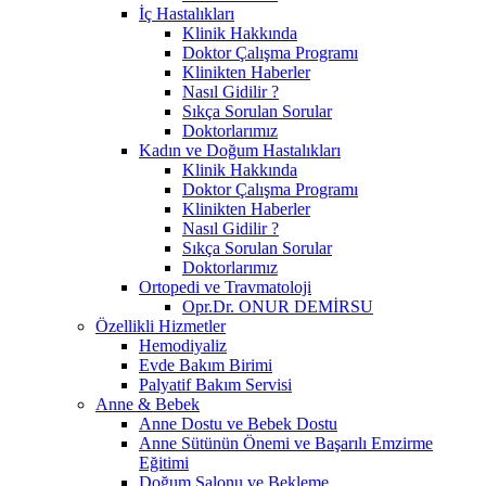
İç Hastalıkları
Klinik Hakkında
Doktor Çalışma Programı
Klinikten Haberler
Nasıl Gidilir ?
Sıkça Sorulan Sorular
Doktorlarımız
Kadın ve Doğum Hastalıkları
Klinik Hakkında
Doktor Çalışma Programı
Klinikten Haberler
Nasıl Gidilir ?
Sıkça Sorulan Sorular
Doktorlarımız
Ortopedi ve Travmatoloji
Opr.Dr. ONUR DEMİRSU
Özellikli Hizmetler
Hemodiyaliz
Evde Bakım Birimi
Palyatif Bakım Servisi
Anne & Bebek
Anne Dostu ve Bebek Dostu
Anne Sütünün Önemi ve Başarılı Emzirme
Eğitimi
Doğum Salonu ve Bekleme