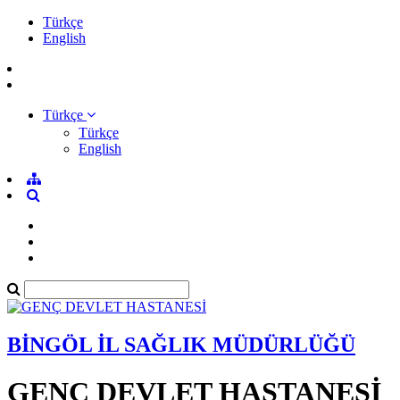
Türkçe
English
Türkçe
Türkçe
English
BİNGÖL İL SAĞLIK MÜDÜRLÜĞÜ
GENÇ DEVLET HASTANESİ