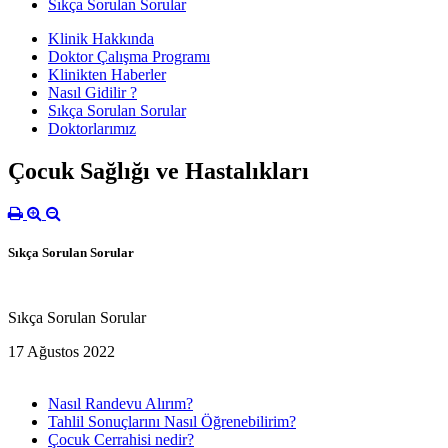
Sıkça Sorulan Sorular
Klinik Hakkında
Doktor Çalışma Programı
Klinikten Haberler
Nasıl Gidilir ?
Sıkça Sorulan Sorular
Doktorlarımız
Çocuk Sağlığı ve Hastalıkları
Sıkça Sorulan Sorular
Sıkça Sorulan Sorular
17 Ağustos 2022
Nasıl Randevu Alırım?
Tahlil Sonuçlarını Nasıl Öğrenebilirim?
Çocuk Cerrahisi nedir?