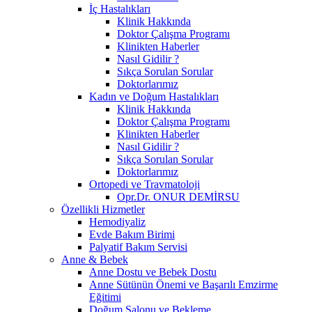
İç Hastalıkları
Klinik Hakkında
Doktor Çalışma Programı
Klinikten Haberler
Nasıl Gidilir ?
Sıkça Sorulan Sorular
Doktorlarımız
Kadın ve Doğum Hastalıkları
Klinik Hakkında
Doktor Çalışma Programı
Klinikten Haberler
Nasıl Gidilir ?
Sıkça Sorulan Sorular
Doktorlarımız
Ortopedi ve Travmatoloji
Opr.Dr. ONUR DEMİRSU
Özellikli Hizmetler
Hemodiyaliz
Evde Bakım Birimi
Palyatif Bakım Servisi
Anne & Bebek
Anne Dostu ve Bebek Dostu
Anne Sütünün Önemi ve Başarılı Emzirme
Eğitimi
Doğum Salonu ve Bekleme