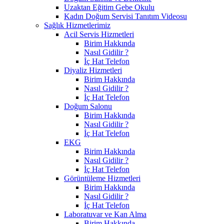
Uzaktan Eğitim Gebe Okulu
Kadın Doğum Servisi Tanıtım Videosu
Sağlık Hizmetlerimiz
Acil Servis Hizmetleri
Birim Hakkında
Nasıl Gidilir ?
İç Hat Telefon
Diyaliz Hizmetleri
Birim Hakkında
Nasıl Gidilir ?
İç Hat Telefon
Doğum Salonu
Birim Hakkında
Nasıl Gidilir ?
İç Hat Telefon
EKG
Birim Hakkında
Nasıl Gidilir ?
İç Hat Telefon
Görüntüleme Hizmetleri
Birim Hakkında
Nasıl Gidilir ?
İç Hat Telefon
Laboratuvar ve Kan Alma
Birim Hakkında