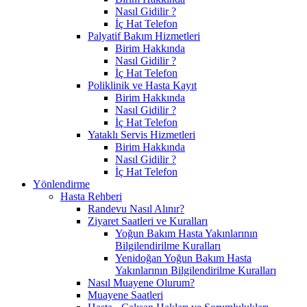
Nasıl Gidilir ?
İç Hat Telefon
Palyatif Bakım Hizmetleri
Birim Hakkında
Nasıl Gidilir ?
İç Hat Telefon
Poliklinik ve Hasta Kayıt
Birim Hakkında
Nasıl Gidilir ?
İç Hat Telefon
Yataklı Servis Hizmetleri
Birim Hakkında
Nasıl Gidilir ?
İç Hat Telefon
Yönlendirme
Hasta Rehberi
Randevu Nasıl Alınır?
Ziyaret Saatleri ve Kuralları
Yoğun Bakım Hasta Yakınlarının
Bilgilendirilme Kuralları
Yenidoğan Yoğun Bakım Hasta
Yakınlarının Bilgilendirilme Kuralları
Nasıl Muayene Olurum?
Muayene Saatleri