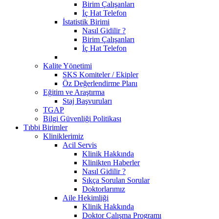
Birim Çalışanları
İç Hat Telefon
İstatistik Birimi
Nasıl Gidilir ?
Birim Çalışanları
İç Hat Telefon
Kalite Yönetimi
SKS Komiteler / Ekipler
Öz Değerlendirme Planı
Eğitim ve Araştırma
Staj Başvuruları
TGAP
Bilgi Güvenliği Politikası
Tıbbi Birimler
Kliniklerimiz
Acil Servis
Klinik Hakkında
Klinikten Haberler
Nasıl Gidilir ?
Sıkça Sorulan Sorular
Doktorlarımız
Aile Hekimliği
Klinik Hakkında
Doktor Çalışma Programı