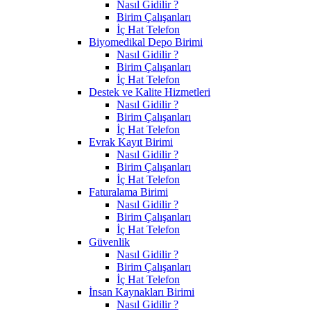
Nasıl Gidilir ?
Birim Çalışanları
İç Hat Telefon
Biyomedikal Depo Birimi
Nasıl Gidilir ?
Birim Çalışanları
İç Hat Telefon
Destek ve Kalite Hizmetleri
Nasıl Gidilir ?
Birim Çalışanları
İç Hat Telefon
Evrak Kayıt Birimi
Nasıl Gidilir ?
Birim Çalışanları
İç Hat Telefon
Faturalama Birimi
Nasıl Gidilir ?
Birim Çalışanları
İç Hat Telefon
Güvenlik
Nasıl Gidilir ?
Birim Çalışanları
İç Hat Telefon
İnsan Kaynakları Birimi
Nasıl Gidilir ?