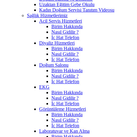
Uzaktan Eğitim Gebe Okulu
Kadın Doğum Servisi Tanıtım Videosu
Sağlık Hizmetlerimiz
Acil Servis Hizmetleri
Birim Hakkında
Nasıl Gidilir ?
İç Hat Telefon
Diyaliz Hizmetleri
Birim Hakkında
Nasıl Gidilir ?
İç Hat Telefon
Doğum Salonu
Birim Hakkında
Nasıl Gidilir ?
İç Hat Telefon
EKG
Birim Hakkında
Nasıl Gidilir ?
İç Hat Telefon
Görüntüleme Hizmetleri
Birim Hakkında
Nasıl Gidilir ?
İç Hat Telefon
Laboratuvar ve Kan Alma
Birim Hakkında