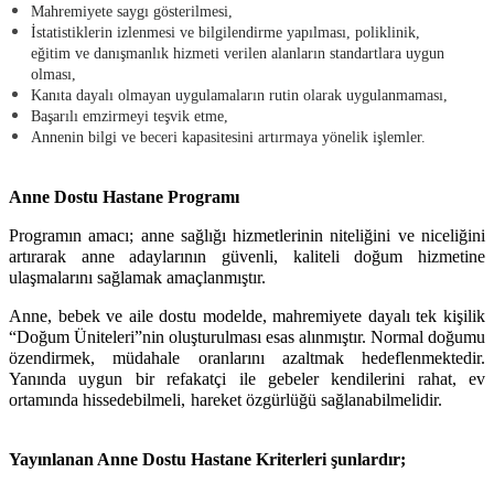
Mahremiyete saygı gösterilmesi,
İstatistiklerin izlenmesi ve bilgilendirme yapılması, poliklinik,
eğitim ve danışmanlık hizmeti verilen alanların standartlara uygun
olması,
Kanıta dayalı olmayan uygulamaların rutin olarak uygulanmaması,
Başarılı emzirmeyi teşvik etme,
Annenin bilgi ve beceri kapasitesini artırmaya yönelik işlemler.
Anne Dostu Hastane Programı
Programın amacı; anne sağlığı hizmetlerinin niteliğini ve niceliğini
artırarak anne adaylarının güvenli, kaliteli doğum hizmetine
ulaşmalarını sağlamak amaçlanmıştır.
Anne, bebek ve aile dostu modelde, mahremiyete dayalı tek kişilik
“Doğum Üniteleri”nin oluşturulması esas alınmıştır. Normal doğumu
özendirmek, müdahale oranlarını azaltmak hedeflenmektedir.
Yanında uygun bir refakatçi ile gebeler kendilerini rahat, ev
ortamında hissedebilmeli, hareket özgürlüğü sağlanabilmelidir.
Yayınlanan Anne Dostu Hastane Kriterleri şunlardır
;