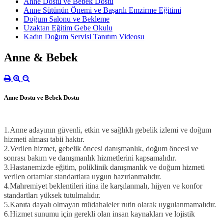
Anne Dostu ve Bebek Dostu
Anne Sütünün Önemi ve Başarılı Emzirme Eğitimi
Doğum Salonu ve Bekleme
Uzaktan Eğitim Gebe Okulu
Kadın Doğum Servisi Tanıtım Videosu
Anne & Bebek
Anne Dostu ve Bebek Dostu
1.Anne adayının güvenli, etkin ve sağlıklı gebelik izlemi ve doğum
hizmeti alması tabii haktır.
2.Verilen hizmet, gebelik öncesi danışmanlık, doğum öncesi ve
sonrası bakım ve danışmanlık hizmetlerini kapsamalıdır.
3.Hastanemizde eğitim, poliklinik danışmanlık ve doğum hizmeti
verilen ortamlar standartlara uygun hazırlanmalıdır.
4.Mahremiyet beklentileri itina ile karşılanmalı, hijyen ve konfor
standartları yüksek tutulmalıdır.
5.Kanıta dayalı olmayan müdahaleler rutin olarak uygulanmamalıdır.
6.Hizmet sunumu için gerekli olan insan kaynakları ve lojistik