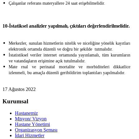
Çalışanlar referans materyallere 24 saat erişebilmelidir.
10-İstatiksel analizler yapılmalı, çıktıları değerlendirilmelidir.
Merkezler, sunulan hizmetlerin nitelik ve niceliğine yönelik kayıtları
elektronik ortamda düzenli ve doğru bir şekilde tutmalıdır.
İstatistiksel veriler internet ortamında yayınlamalı, tüm kurumların
ve vatandaşların erişimine açık tutulmalıdır.
Mate rnal ve perinatal mortalite ve morbiditeleri dikkatlice
izlenmeli, bu amaçla düzenli geribildirim toplantıları yapılmalıdır.
17 Ağustos 2022
Kurumsal
Hastanemiz
Misyon/ Vizyon
Hastane Yönetimi
Organizasyon Şeması
İdari Hizmetler