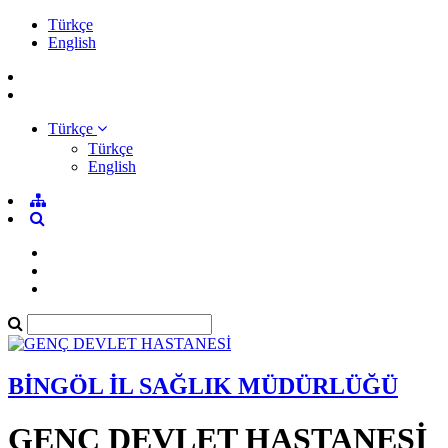
Türkçe
English
Türkçe
Türkçe
English
BİNGÖL İL SAĞLIK MÜDÜRLÜĞÜ
GENÇ DEVLET HASTANESİ