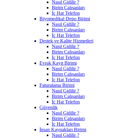
Nasıl Gidilir ?
Birim Çalışanları
İç Hat Telefon
Biyomedikal Depo Birimi
Nasıl Gidilir ?
Birim Çalışanları
İç Hat Telefon
Destek ve Kalite Hizmetleri
Nasıl Gidilir ?
Birim Çalışanları
İç Hat Telefon
Evrak Kayıt Birimi
Nasıl Gidilir ?
Birim Çalışanları
İç Hat Telefon
Faturalama Birimi
Nasıl Gidilir ?
Birim Çalışanları
İç Hat Telefon
Güvenlik
Nasıl Gidilir ?
Birim Çalışanları
İç Hat Telefon
İnsan Kaynakları Birimi
Nasıl Gidilir ?