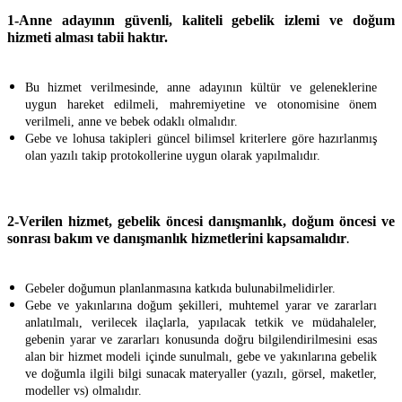
1-Anne adayının güvenli, kaliteli gebelik izlemi ve doğum
hizmeti alması tabii haktır.
Bu hizmet verilmesinde, anne adayının kültür ve geleneklerine
uygun hareket edilmeli, mahremiyetine ve otonomisine önem
verilmeli, anne ve bebek odaklı olmalıdır.
Gebe ve lohusa takipleri güncel bilimsel kriterlere göre hazırlanmış
olan yazılı takip protokollerine uygun olarak yapılmalıdır.
2-Verilen hizmet, gebelik öncesi danışmanlık, doğum öncesi ve
sonrası bakım ve danışmanlık hizmetlerini kapsamalıdır
.
Gebeler doğumun planlanmasına katkıda bulunabilmelidirler.
Gebe ve yakınlarına doğum şekilleri, muhtemel yarar ve zararları
anlatılmalı, verilecek ilaçlarla, yapılacak tetkik ve müdahaleler,
gebenin yarar ve zararları konusunda doğru bilgilendirilmesini esas
alan bir hizmet modeli içinde sunulmalı, gebe ve yakınlarına gebelik
ve doğumla ilgili bilgi sunacak materyaller (yazılı, görsel, maketler,
modeller vs) olmalıdır.