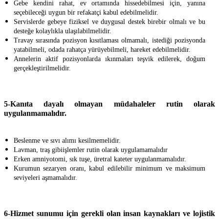
Gebe kendini rahat, ev ortamında hissedebilmesi için, yanına
seçebileceği uygun bir refakatçi kabul edebilmelidir.
Servislerde gebeye fiziksel ve duygusal destek birebir olmalı ve bu
desteğe kolaylıkla ulaşılabilmelidir.
Travay sırasında pozisyon kısıtlaması olmamalı, istediği pozisyonda
yatabilmeli, odada rahatça yürüyebilmeli, hareket edebilmelidir.
Annelerin aktif pozisyonlarda ıkınmaları teşvik edilerek, doğum
gerçekleştirilmelidir.
5-Kanıta dayalı olmayan müdahaleler rutin olarak
uygulanmamalıdır.
Beslenme ve sıvı alımı kesilmemelidir.
Lavman, traş gibiişlemler rutin olarak uygulamamalıdır
Erken amniyotomi, sık tuşe, üretral kateter uygulanmamalıdır.
Kurumun sezaryen oranı, kabul edilebilir minimum ve maksimum
seviyeleri aşmamalıdır.
6-Hizmet sunumu için gerekli olan insan kaynakları ve lojistik