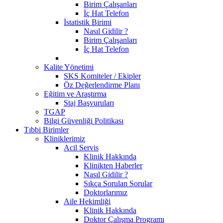
Birim Çalışanları
İç Hat Telefon
İstatistik Birimi
Nasıl Gidilir ?
Birim Çalışanları
İç Hat Telefon
Kalite Yönetimi
SKS Komiteler / Ekipler
Öz Değerlendirme Planı
Eğitim ve Araştırma
Staj Başvuruları
TGAP
Bilgi Güvenliği Politikası
Tıbbi Birimler
Kliniklerimiz
Acil Servis
Klinik Hakkında
Klinikten Haberler
Nasıl Gidilir ?
Sıkça Sorulan Sorular
Doktorlarımız
Aile Hekimliği
Klinik Hakkında
Doktor Çalışma Programı