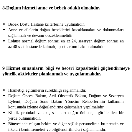
8-Doğum hizmeti anne ve bebek odaklı olmalıdır.
Bebek Dostu Hastane kriterlerine uyulmalıdır.
Anne ve ailelerin doğan bebeklerini kucaklamaları ve dokunmaları
sağlanmalı ve devamı desteklenmelidir.
Lohusa normal doğum sonrası en az 24, sezaryen doğum sonrası en
az 48 saat hastanede kalmalı, postpartum bakım almalıdır.
9-Hizmet sunanların bilgi ve beceri kapasitesini güçlendirmeye
yönelik aktiviteler planlanmalı ve uygulanmalıdır.
Hizmetiçi eğitimlerin sürekliliği sağlanmalıdır.
Doğum Öncesi Bakım, Acil Obstetrik Bakım, Doğum ve Sezaryen
Eylemi, Doğum Sonu Bakım Yönetim Rehberlerinin kullanımı
konusunda izleme değerlendirme çalışmaları yapılmalıdır.
Klinik protokol ve akış şemaları doğru ünitede, görülebilen bir
yerde bulunmalıdır.
Bünyesinde çalışan hekim ve diğer sağlık personelinin bu prensip ve
ilkeleri benimsemeleri ve bilgilendirilmeleri sağlanmalıdır.