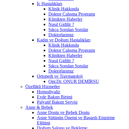
İç Hastalıkları
Klinik Hakkında
Doktor Çalışma Programı
Klinikten Haberler
Nasıl Gidilir ?
Sıkça Sorulan Sorular
Doktorlarımız
Kadın ve Doğum Hastalıkları
Klinik Hakkında
Doktor Çalışma Programı
Klinikten Haberler
Nasıl Gidilir ?
Sıkça Sorulan Sorular
Doktorlarımız
Ortopedi ve Travmatoloji
Opr.Dr. ONUR DEMİRSU
Özellikli Hizmetler
Hemodiyaliz
Evde Bakım Birimi
Palyatif Bakım Servisi
Anne & Bebek
Anne Dostu ve Bebek Dostu
Anne Sütünün Önemi ve Başarılı Emzirme
Eğitimi
Doğum Salonu ve Bekleme