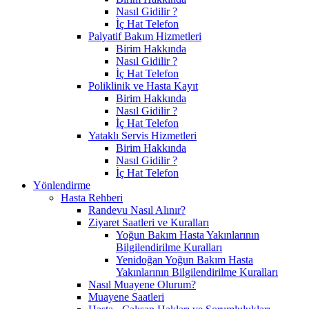
Nasıl Gidilir ?
İç Hat Telefon
Palyatif Bakım Hizmetleri
Birim Hakkında
Nasıl Gidilir ?
İç Hat Telefon
Poliklinik ve Hasta Kayıt
Birim Hakkında
Nasıl Gidilir ?
İç Hat Telefon
Yataklı Servis Hizmetleri
Birim Hakkında
Nasıl Gidilir ?
İç Hat Telefon
Yönlendirme
Hasta Rehberi
Randevu Nasıl Alınır?
Ziyaret Saatleri ve Kuralları
Yoğun Bakım Hasta Yakınlarının
Bilgilendirilme Kuralları
Yenidoğan Yoğun Bakım Hasta
Yakınlarının Bilgilendirilme Kuralları
Nasıl Muayene Olurum?
Muayene Saatleri