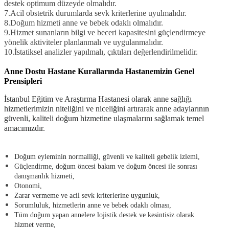
destek optimum düzeyde olmalıdır.
7.Acil obstetrik durumlarda sevk kriterlerine uyulmalıdır.
8.Doğum hizmeti anne ve bebek odaklı olmalıdır.
9.Hizmet sunanların bilgi ve beceri kapasitesini güçlendirmeye
yönelik aktiviteler planlanmalı ve uygulanmalıdır.
10.İstatiksel analizler yapılmalı, çıktıları değerlendirilmelidir.
Anne Dostu Hastane Kurallarında Hastanemizin Genel
Prensipleri
İstanbul Eğitim ve Araştırma Hastanesi olarak anne sağlığı
hizmetlerimizin niteliğini ve niceliğini artırarak anne adaylarının
güvenli, kaliteli doğum hizmetine ulaşmalarını sağlamak temel
amacımızdır.
Doğum eyleminin normalliği, güvenli ve kaliteli gebelik izlemi,
Güçlendirme, doğum öncesi bakım ve doğum öncesi ile sonrası
danışmanlık hizmeti,
Otonomi,
Zarar vermeme ve acil sevk kriterlerine uygunluk,
Sorumluluk, hizmetlerin anne ve bebek odaklı olması,
Tüm doğum yapan annelere lojistik destek ve kesintisiz olarak
hizmet verme,