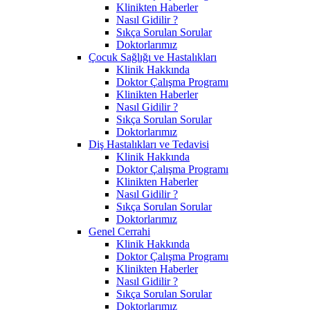
Klinikten Haberler
Nasıl Gidilir ?
Sıkça Sorulan Sorular
Doktorlarımız
Çocuk Sağlığı ve Hastalıkları
Klinik Hakkında
Doktor Çalışma Programı
Klinikten Haberler
Nasıl Gidilir ?
Sıkça Sorulan Sorular
Doktorlarımız
Diş Hastalıkları ve Tedavisi
Klinik Hakkında
Doktor Çalışma Programı
Klinikten Haberler
Nasıl Gidilir ?
Sıkça Sorulan Sorular
Doktorlarımız
Genel Cerrahi
Klinik Hakkında
Doktor Çalışma Programı
Klinikten Haberler
Nasıl Gidilir ?
Sıkça Sorulan Sorular
Doktorlarımız