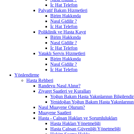
İç Hat Telefon
Palyatif Bakım Hizmetleri
Birim Hakkında
Nasıl Gidilir ?
İç Hat Telefon
Poliklinik ve Hasta Kayıt
Birim Hakkında
Nasıl Gidilir ?
İç Hat Telefon
Yataklı Servis Hizmetleri
Birim Hakkında
Nasıl Gidilir ?
İç Hat Telefon
Yönlendirme
Hasta Rehberi
Randevu Nasıl Alınır?
Ziyaret Saatleri ve Kuralları
Yoğun Bakım Hasta Yakınlarının Bilgilendir
Yenidoğan Yoğun Bakım Hasta Yakınlarının B
Nasıl Muayene Olurum?
Muayene Saatleri
Hasta - Çalışan Hakları ve Sorumlulukları
Hasta Hakları Yönetmeliği
Hasta Çalışan Güvenliği Yönetmeliği