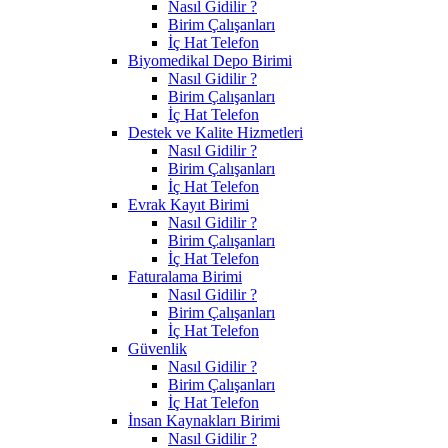
Nasıl Gidilir ?
Birim Çalışanları
İç Hat Telefon
Biyomedikal Depo Birimi
Nasıl Gidilir ?
Birim Çalışanları
İç Hat Telefon
Destek ve Kalite Hizmetleri
Nasıl Gidilir ?
Birim Çalışanları
İç Hat Telefon
Evrak Kayıt Birimi
Nasıl Gidilir ?
Birim Çalışanları
İç Hat Telefon
Faturalama Birimi
Nasıl Gidilir ?
Birim Çalışanları
İç Hat Telefon
Güvenlik
Nasıl Gidilir ?
Birim Çalışanları
İç Hat Telefon
İnsan Kaynakları Birimi
Nasıl Gidilir ?