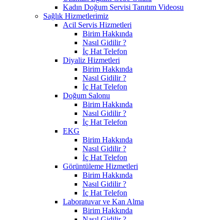
Kadın Doğum Servisi Tanıtım Videosu
Sağlık Hizmetlerimiz
Acil Servis Hizmetleri
Birim Hakkında
Nasıl Gidilir ?
İç Hat Telefon
Diyaliz Hizmetleri
Birim Hakkında
Nasıl Gidilir ?
İç Hat Telefon
Doğum Salonu
Birim Hakkında
Nasıl Gidilir ?
İç Hat Telefon
EKG
Birim Hakkında
Nasıl Gidilir ?
İç Hat Telefon
Görüntüleme Hizmetleri
Birim Hakkında
Nasıl Gidilir ?
İç Hat Telefon
Laboratuvar ve Kan Alma
Birim Hakkında
Nasıl Gidilir ?