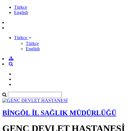
Türkçe
English
Türkçe
Türkçe
English
BİNGÖL İL SAĞLIK MÜDÜRLÜĞÜ
GENÇ DEVLET HASTANESİ