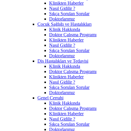
Klinikten Haberler
Nasıl Gidilir ?
Sıkça Sorulan Sorular
Doktorlarımız
Çocuk Sağlığı ve Hastalıkları
Klinik Hakkında
Doktor Çalışma Programı
Klinikten Haberler
Nasıl Gidilir ?
Sıkça Sorulan Sorular
Doktorlarımız
Diş Hastalıkları ve Tedavisi
Klinik Hakkında
Doktor Çalışma Programı
Klinikten Haberler
Nasıl Gidilir ?
Sıkça Sorulan Sorular
Doktorlarımız
Genel Cerrahi
Klinik Hakkında
Doktor Çalışma Programı
Klinikten Haberler
Nasıl Gidilir ?
Sıkça Sorulan Sorular
Doktorlarımız