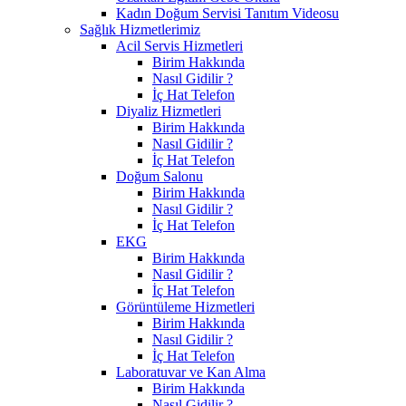
Kadın Doğum Servisi Tanıtım Videosu
Sağlık Hizmetlerimiz
Acil Servis Hizmetleri
Birim Hakkında
Nasıl Gidilir ?
İç Hat Telefon
Diyaliz Hizmetleri
Birim Hakkında
Nasıl Gidilir ?
İç Hat Telefon
Doğum Salonu
Birim Hakkında
Nasıl Gidilir ?
İç Hat Telefon
EKG
Birim Hakkında
Nasıl Gidilir ?
İç Hat Telefon
Görüntüleme Hizmetleri
Birim Hakkında
Nasıl Gidilir ?
İç Hat Telefon
Laboratuvar ve Kan Alma
Birim Hakkında
Nasıl Gidilir ?