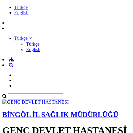
Türkçe
English
Türkçe
Türkçe
English
BİNGÖL İL SAĞLIK MÜDÜRLÜĞÜ
GENÇ DEVLET HASTANESİ