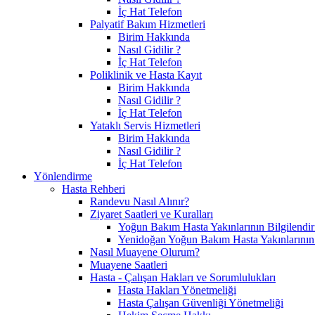
İç Hat Telefon
Palyatif Bakım Hizmetleri
Birim Hakkında
Nasıl Gidilir ?
İç Hat Telefon
Poliklinik ve Hasta Kayıt
Birim Hakkında
Nasıl Gidilir ?
İç Hat Telefon
Yataklı Servis Hizmetleri
Birim Hakkında
Nasıl Gidilir ?
İç Hat Telefon
Yönlendirme
Hasta Rehberi
Randevu Nasıl Alınır?
Ziyaret Saatleri ve Kuralları
Yoğun Bakım Hasta Yakınlarının Bilgilendir
Yenidoğan Yoğun Bakım Hasta Yakınlarının B
Nasıl Muayene Olurum?
Muayene Saatleri
Hasta - Çalışan Hakları ve Sorumlulukları
Hasta Hakları Yönetmeliği
Hasta Çalışan Güvenliği Yönetmeliği