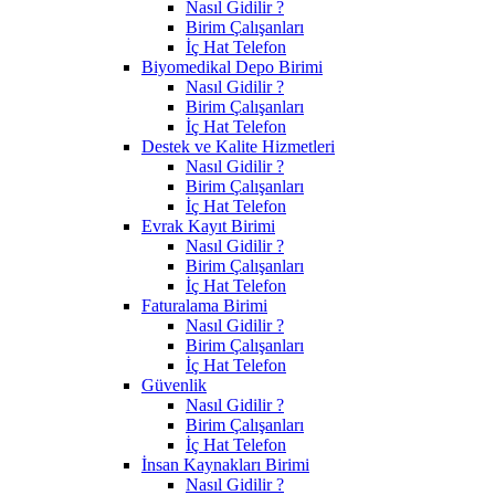
Nasıl Gidilir ?
Birim Çalışanları
İç Hat Telefon
Biyomedikal Depo Birimi
Nasıl Gidilir ?
Birim Çalışanları
İç Hat Telefon
Destek ve Kalite Hizmetleri
Nasıl Gidilir ?
Birim Çalışanları
İç Hat Telefon
Evrak Kayıt Birimi
Nasıl Gidilir ?
Birim Çalışanları
İç Hat Telefon
Faturalama Birimi
Nasıl Gidilir ?
Birim Çalışanları
İç Hat Telefon
Güvenlik
Nasıl Gidilir ?
Birim Çalışanları
İç Hat Telefon
İnsan Kaynakları Birimi
Nasıl Gidilir ?