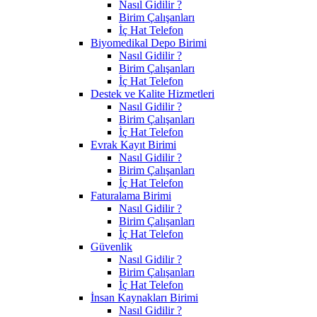
Nasıl Gidilir ?
Birim Çalışanları
İç Hat Telefon
Biyomedikal Depo Birimi
Nasıl Gidilir ?
Birim Çalışanları
İç Hat Telefon
Destek ve Kalite Hizmetleri
Nasıl Gidilir ?
Birim Çalışanları
İç Hat Telefon
Evrak Kayıt Birimi
Nasıl Gidilir ?
Birim Çalışanları
İç Hat Telefon
Faturalama Birimi
Nasıl Gidilir ?
Birim Çalışanları
İç Hat Telefon
Güvenlik
Nasıl Gidilir ?
Birim Çalışanları
İç Hat Telefon
İnsan Kaynakları Birimi
Nasıl Gidilir ?