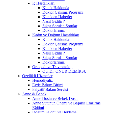
İç Hastalıkları
Klinik Hakkında
Doktor Çalışma Programı
Klinikten Haberler
Nasıl Gidilir ?
Sıkça Sorulan Sorular
Doktorlarımız
Kadın ve Doğum Hastalıkları
Klinik Hakkında
Doktor Çalışma Programı
Klinikten Haberler
Nasıl Gidilir ?
Sıkça Sorulan Sorular
Doktorlarımız
Ortopedi ve Travmatoloji
Opr.Dr. ONUR DEMİRSU
Özellikli Hizmetler
Hemodiyaliz
Evde Bakım Birimi
Palyatif Bakım Servisi
Anne & Bebek
Anne Dostu ve Bebek Dostu
Anne Sütünün Önemi ve Başarılı Emzirme
Eğitimi
Doğum Salonu ve Bekleme