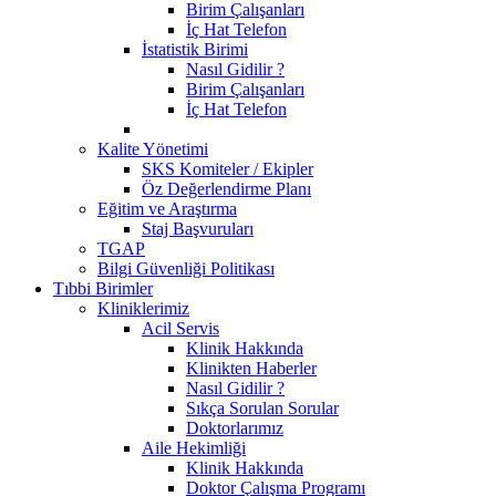
Birim Çalışanları
İç Hat Telefon
İstatistik Birimi
Nasıl Gidilir ?
Birim Çalışanları
İç Hat Telefon
Kalite Yönetimi
SKS Komiteler / Ekipler
Öz Değerlendirme Planı
Eğitim ve Araştırma
Staj Başvuruları
TGAP
Bilgi Güvenliği Politikası
Tıbbi Birimler
Kliniklerimiz
Acil Servis
Klinik Hakkında
Klinikten Haberler
Nasıl Gidilir ?
Sıkça Sorulan Sorular
Doktorlarımız
Aile Hekimliği
Klinik Hakkında
Doktor Çalışma Programı