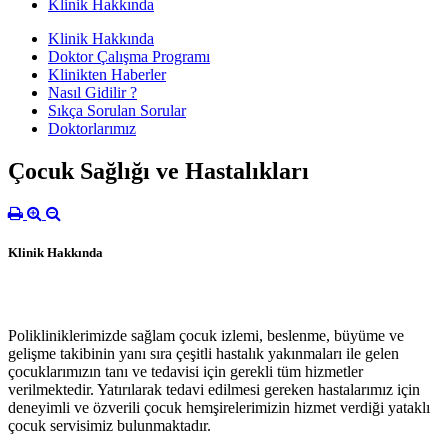
Klinik Hakkında
Klinik Hakkında
Doktor Çalışma Programı
Klinikten Haberler
Nasıl Gidilir ?
Sıkça Sorulan Sorular
Doktorlarımız
Çocuk Sağlığı ve Hastalıkları
Klinik Hakkında
Polikliniklerimizde sağlam çocuk izlemi, beslenme, büyüme ve
gelişme takibinin yanı sıra çeşitli hastalık yakınmaları ile gelen
çocuklarımızın tanı ve tedavisi için gerekli tüm hizmetler
verilmektedir. Yatırılarak tedavi edilmesi gereken hastalarımız için
deneyimli ve özverili çocuk hemşirelerimizin hizmet verdiği yataklı
çocuk servisimiz bulunmaktadır.