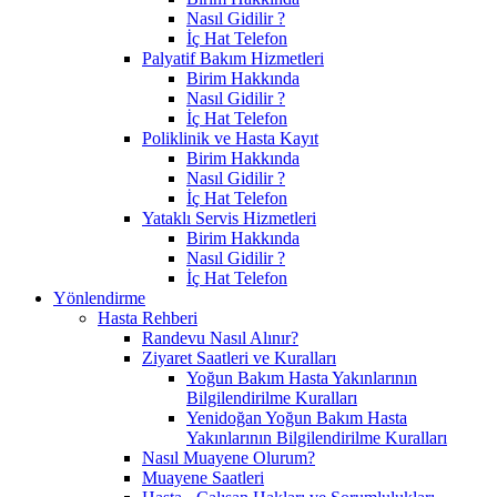
Nasıl Gidilir ?
İç Hat Telefon
Palyatif Bakım Hizmetleri
Birim Hakkında
Nasıl Gidilir ?
İç Hat Telefon
Poliklinik ve Hasta Kayıt
Birim Hakkında
Nasıl Gidilir ?
İç Hat Telefon
Yataklı Servis Hizmetleri
Birim Hakkında
Nasıl Gidilir ?
İç Hat Telefon
Yönlendirme
Hasta Rehberi
Randevu Nasıl Alınır?
Ziyaret Saatleri ve Kuralları
Yoğun Bakım Hasta Yakınlarının
Bilgilendirilme Kuralları
Yenidoğan Yoğun Bakım Hasta
Yakınlarının Bilgilendirilme Kuralları
Nasıl Muayene Olurum?
Muayene Saatleri