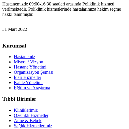
Hastanemizde 09:00-16:30 saatleri arasında Poliklinik hizmeti
verilmektedir. Poliklinik hizmetlerinde hastalarımıza hekim seçme
hakkı tanınmıştır.
31 Mart 2022
Kurumsal
Hastanemiz
Misyon/ Vizyon
Hastane Yönetimi
Organizasyon Şeması
İdari Hizmetler
Kalite Yönetimi
Eğitim ve Araştırma
Tıbbi Birimler
Kliniklerimiz
Özellikli Hizmetler
Anne & Bebek
Sağlık Hizmetlerimiz