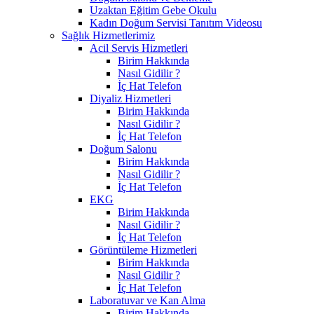
Uzaktan Eğitim Gebe Okulu
Kadın Doğum Servisi Tanıtım Videosu
Sağlık Hizmetlerimiz
Acil Servis Hizmetleri
Birim Hakkında
Nasıl Gidilir ?
İç Hat Telefon
Diyaliz Hizmetleri
Birim Hakkında
Nasıl Gidilir ?
İç Hat Telefon
Doğum Salonu
Birim Hakkında
Nasıl Gidilir ?
İç Hat Telefon
EKG
Birim Hakkında
Nasıl Gidilir ?
İç Hat Telefon
Görüntüleme Hizmetleri
Birim Hakkında
Nasıl Gidilir ?
İç Hat Telefon
Laboratuvar ve Kan Alma
Birim Hakkında