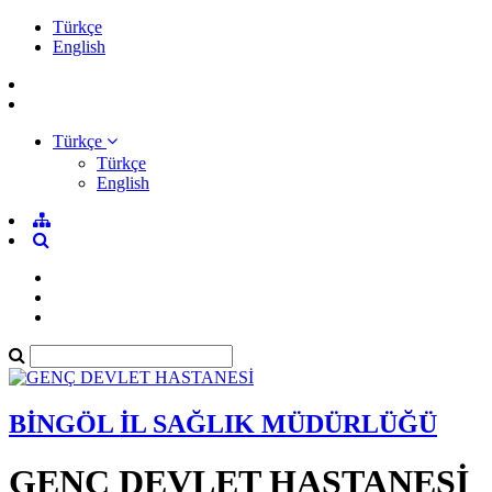
Türkçe
English
Türkçe
Türkçe
English
BİNGÖL İL SAĞLIK MÜDÜRLÜĞÜ
GENÇ DEVLET HASTANESİ