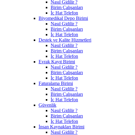
Nasıl Gidilir ?
Birim Çalışanları
İç Hat Telefon
Biyomedikal Depo Birimi
Nasıl Gidilir ?
Birim Çalışanları
İç Hat Telefon
Destek ve Kalite Hizmetleri
Nasıl Gidilir ?
Birim Çalışanları
İç Hat Telefon
Evrak Kayıt Birimi
Nasıl Gidilir ?
Birim Çalışanları
İç Hat Telefon
Faturalama Birimi
Nasıl Gidilir ?
Birim Çalışanları
İç Hat Telefon
Güvenlik
Nasıl Gidilir ?
Birim Çalışanları
İç Hat Telefon
İnsan Kaynakları Birimi
Nasıl Gidilir ?