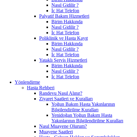
Nasıl Gidilir ?
İç Hat Telefon
Palyatif Bakım Hizmetleri
Birim Hakkında
Nasıl Gidilir ?
İç Hat Telefon
Poliklinik ve Hasta Kayıt
Birim Hakkında
Nasıl Gidilir ?
İç Hat Telefon
Yataklı Servis Hizmetleri
Birim Hakkında
Nasıl Gidilir ?
İç Hat Telefon
Yönlendirme
Hasta Rehberi
Randevu Nasıl Alınır?
Ziyaret Saatleri ve Kuralları
Yoğun Bakım Hasta Yakınlarının
Bilgilendirilme Kuralları
Yenidoğan Yoğun Bakım Hasta
Yakınlarının Bilgilendirilme Kuralları
Nasıl Muayene Olurum?
Muayene Saatleri