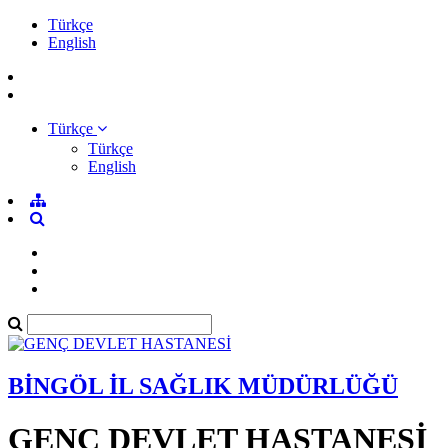
Türkçe
English
Türkçe
Türkçe
English
BİNGÖL İL SAĞLIK MÜDÜRLÜĞÜ
GENÇ DEVLET HASTANESİ