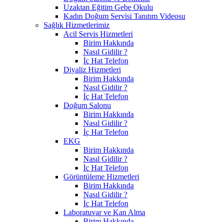
Uzaktan Eğitim Gebe Okulu
Kadın Doğum Servisi Tanıtım Videosu
Sağlık Hizmetlerimiz
Acil Servis Hizmetleri
Birim Hakkında
Nasıl Gidilir ?
İç Hat Telefon
Diyaliz Hizmetleri
Birim Hakkında
Nasıl Gidilir ?
İç Hat Telefon
Doğum Salonu
Birim Hakkında
Nasıl Gidilir ?
İç Hat Telefon
EKG
Birim Hakkında
Nasıl Gidilir ?
İç Hat Telefon
Görüntüleme Hizmetleri
Birim Hakkında
Nasıl Gidilir ?
İç Hat Telefon
Laboratuvar ve Kan Alma
Birim Hakkında