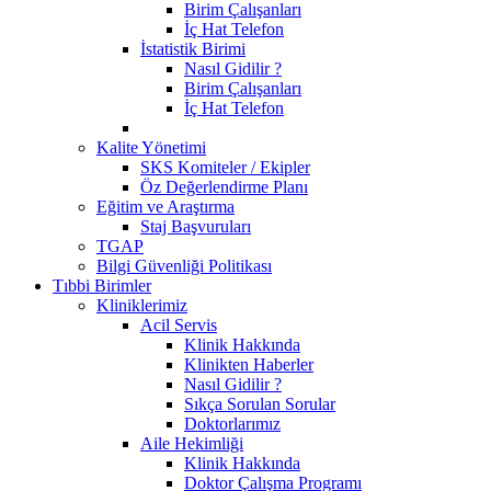
Birim Çalışanları
İç Hat Telefon
İstatistik Birimi
Nasıl Gidilir ?
Birim Çalışanları
İç Hat Telefon
Kalite Yönetimi
SKS Komiteler / Ekipler
Öz Değerlendirme Planı
Eğitim ve Araştırma
Staj Başvuruları
TGAP
Bilgi Güvenliği Politikası
Tıbbi Birimler
Kliniklerimiz
Acil Servis
Klinik Hakkında
Klinikten Haberler
Nasıl Gidilir ?
Sıkça Sorulan Sorular
Doktorlarımız
Aile Hekimliği
Klinik Hakkında
Doktor Çalışma Programı