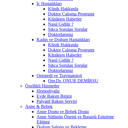
İç Hastalıkları
Klinik Hakkında
Doktor Çalışma Programı
Klinikten Haberler
Nasıl Gidilir ?
Sıkça Sorulan Sorular
Doktorlarımız
Kadın ve Doğum Hastalıkları
Klinik Hakkında
Doktor Çalışma Programı
Klinikten Haberler
Nasıl Gidilir ?
Sıkça Sorulan Sorular
Doktorlarımız
Ortopedi ve Travmatoloji
Opr.Dr. ONUR DEMİRSU
Özellikli Hizmetler
Hemodiyaliz
Evde Bakım Birimi
Palyatif Bakım Servisi
Anne & Bebek
Anne Dostu ve Bebek Dostu
Anne Sütünün Önemi ve Başarılı Emzirme
Eğitimi
Doğum Salonu ve Bekleme